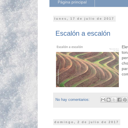
Página principal
lunes, 17 de julio de 2017
Escalón a escalón
Ele
ton
pen
cho
par
com
No hay comentarios:
domingo, 2 de julio de 2017