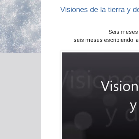
Visiones de la tierra y d
Seis meses 
seis meses escribiendo las