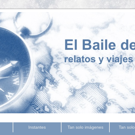
Instantes
Tan solo imágenes
Tan solo