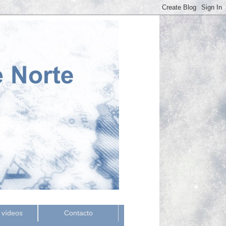
 vídeos
Contacto