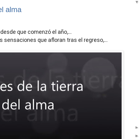
el alma
desde que comenzó el año,... 
 sensaciones que afloran tras el regreso,...