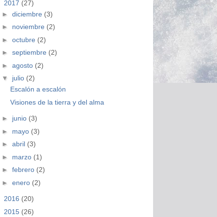
▼
2017
(27)
►
diciembre
(3)
►
noviembre
(2)
►
octubre
(2)
►
septiembre
(2)
►
agosto
(2)
▼
julio
(2)
Escalón a escalón
Visiones de la tierra y del alma
►
junio
(3)
►
mayo
(3)
►
abril
(3)
►
marzo
(1)
►
febrero
(2)
►
enero
(2)
►
2016
(20)
►
2015
(26)