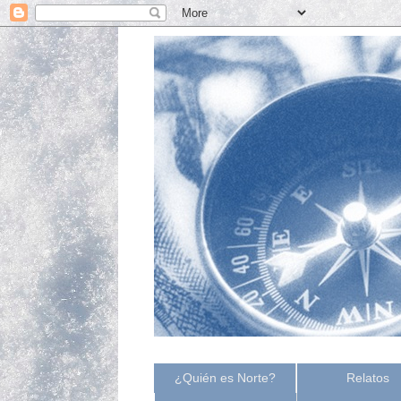
¿Quién es Norte?
Relatos