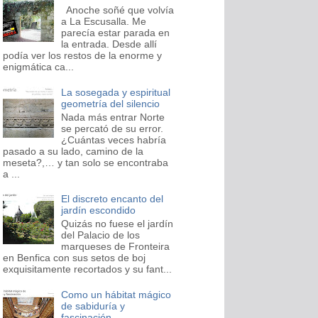
Anoche soñé que volvía
a La Escusalla. Me
parecía estar parada en
la entrada. Desde allí
podía ver los restos de la enorme y
enigmática ca...
La sosegada y espiritual
geometría del silencio
Nada más entrar Norte
se percató de su error.
¿Cuántas veces habría
pasado a su lado, camino de la
meseta?,… y tan solo se encontraba
a ...
El discreto encanto del
jardín escondido
Quizás no fuese el jardín
del Palacio de los
marqueses de Fronteira
en Benfica con sus setos de boj
exquisitamente recortados y su fant...
Como un hábitat mágico
de sabiduría y
fascinación