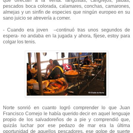
que ofrecían a la venta: langostas, cangrejos, jaibas,
pescados boca colorada, calamares, conchas, camarones,
almejas y un sinfín de especies que ningún europeo en su
sano juicio se atrevería a comer.
- Cuando era joven –continuó tras unos segundos de
espera- no andaba en la jugada y ahora, fíjese, estoy para
colgar los tenis.
Norte sonrió en cuanto logró comprender lo que Juan
Francisco Cornejo le había querido decir en aquel lenguaje
propio de los salvadoreños de a pie y comprendió que,
quizás luchar por ese pedazo de mar era la última
oportunidad de aquellos pescadores, ese golpe de suerte