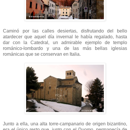
Caminó por las calles desiertas, disfrutando del bello
atardecer que aquel día invernal le había regalado, hasta
dar con la Catedral, un admirable ejemplo de templo
románico-lombardo y una de las más bellas iglesias
románicas que se conservan en Italia.
Junto a ella, una alta torre-campanario de origen bizantino,
era el único resto que, junto con el
Duomo
, permanecía de