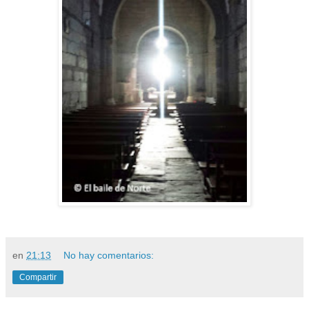
en
21:13
No hay comentarios:
Compartir