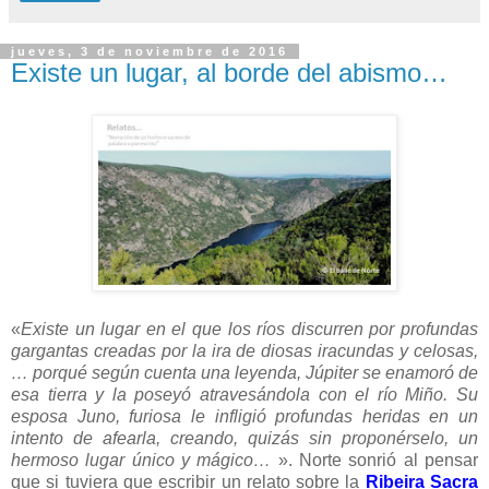
jueves, 3 de noviembre de 2016
Existe un lugar, al borde del abismo…
«
Existe un lugar en el que los ríos discurren por profundas
gargantas creadas por la ira de diosas iracundas y celosas,
… porqué según cuenta una leyenda, Júpiter se enamoró de
esa tierra y la poseyó atravesándola con el río Miño. Su
esposa Juno, furiosa le infligió profundas heridas en un
intento de afearla, creando, quizás sin proponérselo, un
hermoso lugar único y mágico…
». Norte sonrió al pensar
que si tuviera que escribir un relato sobre la
Ribeira Sacra