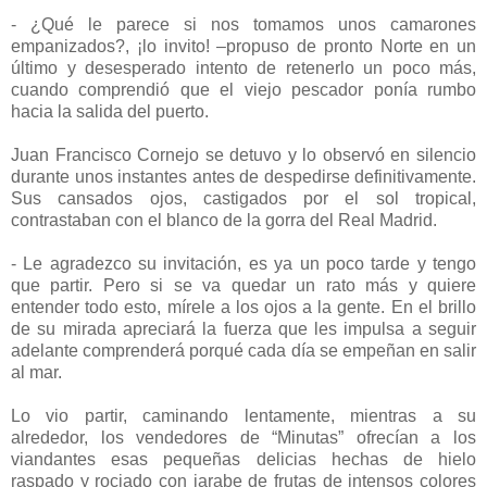
- ¿Qué le parece si nos tomamos unos camarones
empanizados?, ¡lo invito! –propuso de pronto Norte en un
último y desesperado intento de retenerlo un poco más,
cuando comprendió que el viejo pescador ponía rumbo
hacia la salida del puerto.
Juan Francisco Cornejo se detuvo y lo observó en silencio
durante unos instantes antes de despedirse definitivamente.
Sus cansados ojos, castigados por el sol tropical,
contrastaban con el blanco de la gorra del Real Madrid.
- Le agradezco su invitación, es ya un poco tarde y tengo
que partir. Pero si se va quedar un rato más y quiere
entender todo esto, mírele a los ojos a la gente. En el brillo
de su mirada apreciará la fuerza que les impulsa a seguir
adelante comprenderá porqué cada día se empeñan en salir
al mar.
Lo vio partir, caminando lentamente, mientras a su
alrededor, los vendedores de “Minutas” ofrecían a los
viandantes esas pequeñas delicias hechas de hielo
raspado y rociado con jarabe de frutas de intensos colores