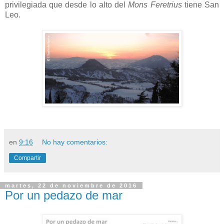
privilegiada que desde lo alto del
Mons Feretrius
tiene San
Leo.
en
9:16
No hay comentarios:
Compartir
martes, 22 de noviembre de 2016
Por un pedazo de mar