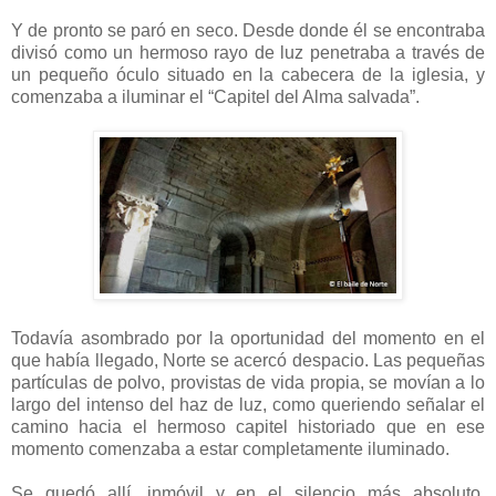
Y de pronto se paró en seco. Desde donde él se encontraba
divisó como un hermoso rayo de luz penetraba a través de
un pequeño óculo situado en la cabecera de la iglesia, y
comenzaba a iluminar el “Capitel del Alma salvada”.
Todavía asombrado por la oportunidad del momento en el
que había llegado, Norte se acercó despacio. Las pequeñas
partículas de polvo, provistas de vida propia, se movían a lo
largo del intenso del haz de luz, como queriendo señalar el
camino hacia el hermoso capitel historiado que en ese
momento comenzaba a estar completamente iluminado.
Se quedó allí, inmóvil y en el silencio más absoluto,