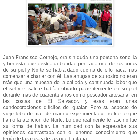
Juan Francisco Cornejo, era sin duda una persona sencilla
y honesta, que destilaba bondad por cada uno de los poros
de su piel y Norte se había dado cuenta de ello nada más
comenzar a charlar con él. Las arrugas de su rostro no eran
más que una muestra de la callada y continuada labor que
el sol y el salitre habían obrado pacientemente en su piel
durante más de cuarenta años como pescador artesanal en
las costas de El Salvador, y esas eran unas
condecoraciones difíciles de igualar. Pero su aspecto de
viejo lobo de mar, de marino experimentado, no fue lo que
llamó la atención de Norte. Lo que realmente le fascinó fue
su forma de hablar. La humildad con la expresaba sus
opiniones contrastaba con el enorme conocimiento que
tenía de las cosas de las que hablaba.