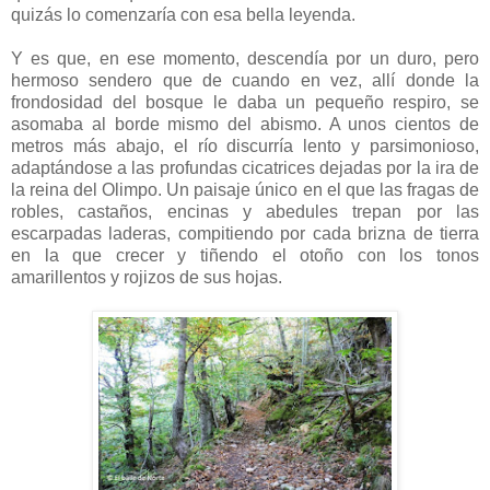
quizás lo comenzaría con esa bella leyenda.
Y es que, en ese momento, descendía por un duro, pero
hermoso sendero que de cuando en vez, allí donde la
frondosidad del bosque le daba un pequeño respiro, se
asomaba al borde mismo del abismo. A unos cientos de
metros más abajo, el río discurría lento y parsimonioso,
adaptándose a las profundas cicatrices dejadas por la ira de
la reina del Olimpo. Un paisaje único en el que las fragas de
robles, castaños, encinas y abedules trepan por las
escarpadas laderas, compitiendo por cada brizna de tierra
en la que crecer y tiñendo el otoño con los tonos
amarillentos y rojizos de sus hojas.