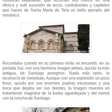
molduras taqueadas, que recorrían sus muros, en una
rítmica y sutil sucesión de arcos, contrafuertes y capiteles
que hacen de Santa Marta de Tera un bello ejemplo del
románico.
Recordaba cuando en su primera visita se encontró, en su
portada Sur, con una hermosa imagen pétrea, quizás la más
antigua, de Santiago peregrino. Nada más verlo, lo
reconoció de inmediato. Aunque con una expresión un poco
feroz, quizás por sus enormes pupilas excavadas y una
boca que dejaba ver sus dientes, la imagen muestra un
tratamiento magistral de la barba aguedejada y del morral
con la concha de Santiago.