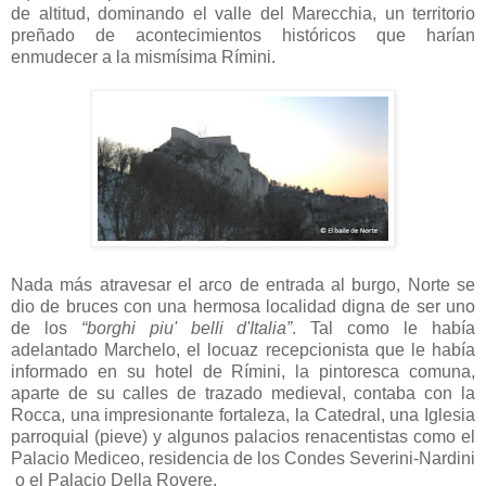
de altitud, dominando el valle del Marecchia, un territorio
preñado de acontecimientos históricos que harían
enmudecer a la mismísima Rímini.
Nada más atravesar el arco de entrada al burgo, Norte se
dio de bruces con una hermosa localidad digna de ser uno
de los
“borghi piu' belli d'Italia”
. Tal como le había
adelantado Marchelo, el locuaz recepcionista que le había
informado en su hotel de Rímini, la pintoresca comuna,
aparte de su calles de trazado medieval, contaba con la
Rocca, una impresionante fortaleza, la Catedral, una Iglesia
parroquial (pieve) y algunos palacios renacentistas como el
Palacio Mediceo, residencia de los Condes Severini-Nardini
o el Palacio Della Rovere.