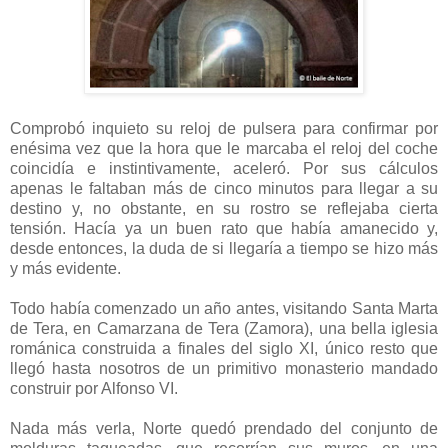
Comprobó inquieto su reloj de pulsera para confirmar por
enésima vez que la hora que le marcaba el reloj del coche
coincidía e instintivamente, aceleró. Por sus cálculos
apenas le faltaban más de cinco minutos para llegar a su
destino y, no obstante, en su rostro se reflejaba cierta
tensión. Hacía ya un buen rato que había amanecido y,
desde entonces, la duda de si llegaría a tiempo se hizo más
y más evidente.
Todo había comenzado un año antes, visitando Santa Marta
de Tera, en Camarzana de Tera (Zamora), una bella iglesia
románica construida a finales del siglo XI, único resto que
llegó hasta nosotros de un primitivo monasterio mandado
construir por Alfonso VI.
Nada más verla, Norte quedó prendado del conjunto de