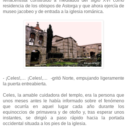
renacentista construido a mediados del siglo XVI como
residencia de los obispos de Astorga y que ahora ejercía de
museo jacobeo y de entrada a la iglesia románica.
- ¡Celes!,… ¡Celes!,… -gritó Norte, empujando ligeramente
la puerta entreabierta.
Celes, la amable cuidadora del templo, era la persona que
unos meses antes le había informado sobre el fenómeno
que ocurría en aquel lugar cada año durante los
equinoccios de primavera y de otoño y, tras esperar unos
instantes, se dirigió a paso rápido hacia la portada
occidental situada a los pies de la iglesia.