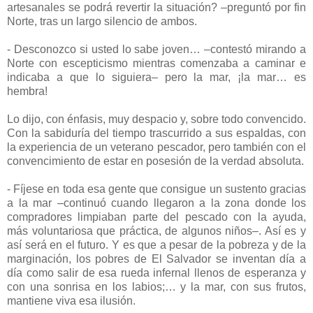
artesanales se podrá revertir la situación? –preguntó por fin
Norte, tras un largo silencio de ambos.
- Desconozco si usted lo sabe joven… –contestó mirando a
Norte con escepticismo mientras comenzaba a caminar e
indicaba a que lo siguiera– pero la mar, ¡la mar… es
hembra!
Lo dijo, con énfasis, muy despacio y, sobre todo convencido.
Con la sabiduría del tiempo trascurrido a sus espaldas, con
la experiencia de un veterano pescador, pero también con el
convencimiento de estar en posesión de la verdad absoluta.
- Fíjese en toda esa gente que consigue un sustento gracias
a la mar –continuó cuando llegaron a la zona donde los
compradores limpiaban parte del pescado con la ayuda,
más voluntariosa que práctica, de algunos niños–. Así es y
así será en el futuro. Y es que a pesar de la pobreza y de la
marginación, los pobres de El Salvador se inventan día a
día como salir de esa rueda infernal llenos de esperanza y
con una sonrisa en los labios;… y la mar, con sus frutos,
mantiene viva esa ilusión.