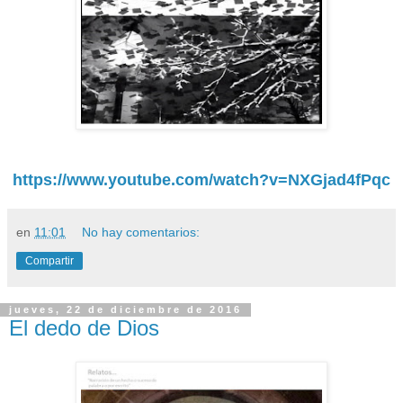
https://www.youtube.com/watch?v=NXGjad4fPqc
en
11:01
No hay comentarios:
Compartir
jueves, 22 de diciembre de 2016
El dedo de Dios