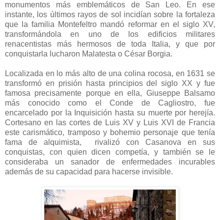
monumentos más emblemáticos de San Leo. En ese
instante, los últimos rayos de sol incidían sobre la fortaleza
que la familia Montefeltro mandó reformar en el siglo XV,
transformándola en uno de los edificios militares
renacentistas más hermosos de toda Italia, y que por
conquistarla lucharon Malatesta o César Borgia.
Localizada en lo más alto de una colina rocosa, en 1631 se
transformó en prisión hasta principios del siglo XX y fue
famosa precisamente porque en ella, Giuseppe Balsamo
más conocido como el Conde de Cagliostro, fue
encarcelado por la Inquisición hasta su muerte por herejía.
Cortesano en las cortes de Luis XV y Luis XVI de Francia
este carismático, tramposo y bohemio personaje que tenía
fama de alquimista, rivalizó con Casanova en sus
conquistas, con quien dicen competía, y también se le
consideraba un sanador de enfermedades incurables
además de su capacidad para hacerse invisible.