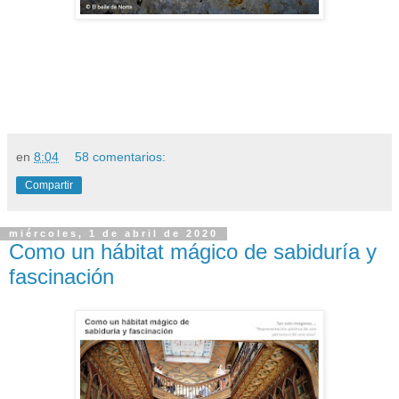
en
8:04
58 comentarios:
Compartir
miércoles, 1 de abril de 2020
Como un hábitat mágico de sabiduría y
fascinación