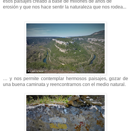
esos paisajes creado a base de millones de años de
erosión y que nos hace sentir la naturaleza que nos rodea...
… y nos permite contemplar hermosos paisajes, gozar de
una buena caminata y reencontrarnos con el medio natural.