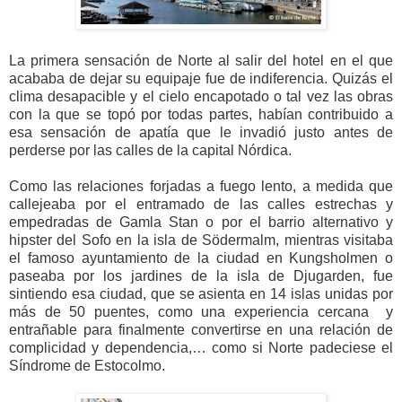
La primera sensación de Norte al salir del hotel en el que
acababa de dejar su equipaje fue de indiferencia. Quizás el
clima desapacible y el cielo encapotado o tal vez las obras
con la que se topó por todas partes, habían contribuido a
esa sensación de apatía que le invadió justo antes de
perderse por las calles de la capital Nórdica.
Como las relaciones forjadas a fuego lento, a medida que
callejeaba por el entramado de las calles estrechas y
empedradas de Gamla Stan o por el barrio alternativo y
hipster del Sofo en la isla de Södermalm, mientras visitaba
el famoso ayuntamiento de la ciudad en Kungsholmen o
paseaba por los jardines de la isla de Djugarden, fue
sintiendo esa ciudad, que se asienta en 14 islas unidas por
más de 50 puentes, como una experiencia cercana y
entrañable para finalmente convertirse en una relación de
complicidad y dependencia,… como si Norte padeciese el
Síndrome de Estocolmo.