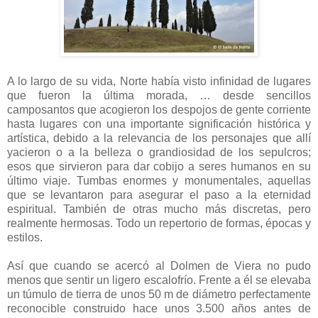
A lo largo de su vida, Norte había visto infinidad de lugares
que fueron la última morada, … desde sencillos
camposantos que acogieron los despojos de gente corriente
hasta lugares con una importante significación histórica y
artística, debido a la relevancia de los personajes que allí
yacieron o a la belleza o grandiosidad de los sepulcros;
esos que sirvieron para dar cobijo a seres humanos en su
último viaje. Tumbas enormes y monumentales, aquellas
que se levantaron para asegurar el paso a la eternidad
espiritual. También de otras mucho más discretas, pero
realmente hermosas. Todo un repertorio de formas, épocas y
estilos.
Así que cuando se acercó al Dolmen de Viera no pudo
menos que sentir un ligero escalofrío. Frente a él se elevaba
un túmulo de tierra de unos 50 m de diámetro perfectamente
reconocible construido hace unos 3.500 años antes de