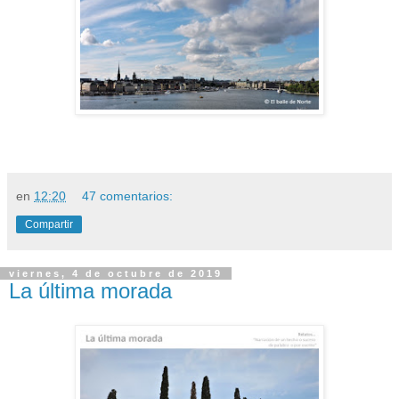
en
12:20
47 comentarios:
Compartir
viernes, 4 de octubre de 2019
La última morada