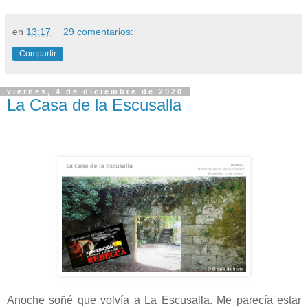
en
13:17
29 comentarios:
Compartir
viernes, 4 de diciembre de 2020
La Casa de la Escusalla
Anoche soñé que volvía a La Escusalla. Me parecía estar