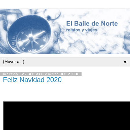
▼
martes, 22 de diciembre de 2020
Feliz Navidad 2020