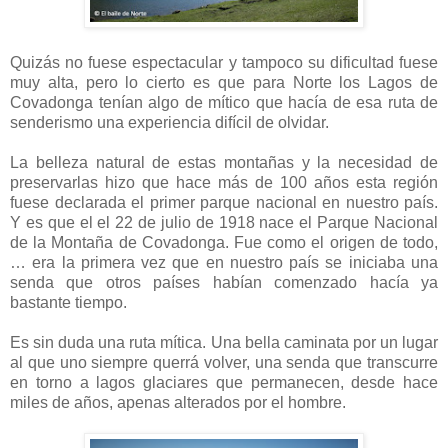
Quizás no fuese espectacular y tampoco su dificultad fuese
muy alta, pero lo cierto es que para Norte los Lagos de
Covadonga tenían algo de mítico que hacía de esa ruta de
senderismo una experiencia difícil de olvidar.
La belleza natural de estas montañas y la necesidad de
preservarlas hizo que hace más de 100 años esta región
fuese declarada el primer parque nacional en nuestro país.
Y es que el el 22 de julio de 1918 nace el Parque Nacional
de la Montaña de Covadonga. Fue como el origen de todo,
… era la primera vez que en nuestro país se iniciaba una
senda que otros países habían comenzado hacía ya
bastante tiempo.
Es sin duda una ruta mítica. Una bella caminata por un lugar
al que uno siempre querrá volver, una senda que transcurre
en torno a lagos glaciares que permanecen, desde hace
miles de años, apenas alterados por el hombre.