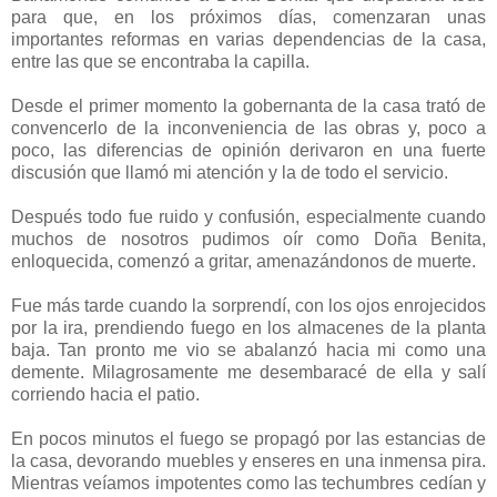
para que, en los próximos días, comenzaran unas
importantes reformas en varias dependencias de la casa,
entre las que se encontraba la capilla.
Desde el primer momento la gobernanta de la casa trató de
convencerlo de la inconveniencia de las obras y, poco a
poco, las diferencias de opinión derivaron en una fuerte
discusión que llamó mi atención y la de todo el servicio.
Después todo fue ruido y confusión, especialmente cuando
muchos de nosotros pudimos oír como Doña Benita,
enloquecida, comenzó a gritar, amenazándonos de muerte.
Fue más tarde cuando la sorprendí, con los ojos enrojecidos
por la ira, prendiendo fuego en los almacenes de la planta
baja. Tan pronto me vio se abalanzó hacia mi como una
demente. Milagrosamente me desembaracé de ella y salí
corriendo hacia el patio.
En pocos minutos el fuego se propagó por las estancias de
la casa, devorando muebles y enseres en una inmensa pira.
Mientras veíamos impotentes como las techumbres cedían y