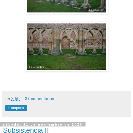
en
8:50
37 comentarios:
Compartir
sábado, 21 de noviembre de 2020
Subsistencia II