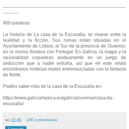
-------------------------------------------------------------------------------------
-----------
900 palabras
La historia de La casa de la Escusalla, se mueve entre la
realidad y la ficción. Sus ruinas están situadas en el
Ayuntamiento de Lobios, al Sur de la provincia de Ourense,
en la misma frontera con Portugal. En Galicia, la magia y la
racionalidad coquetean asiduamente en un juego de
seducción que a nadie extraña, así que en este relato
encontrareis historias reales entremezcladas con la fantasía
de Norte.
Podéis saber más de la casa de la Escusalla en:
https://www.galiciamaxica.eu/galicia/ourense/casa-da-
escusalla/
en
13:45
106 comentarios: