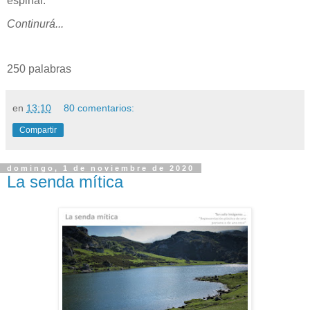
espinal.
Continurá...
250 palabras
en
13:10
80 comentarios:
Compartir
domingo, 1 de noviembre de 2020
La senda mítica