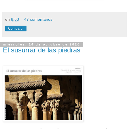
en
8:53
47 comentarios:
Compartir
miércoles, 14 de octubre de 2020
El susurrar de las piedras