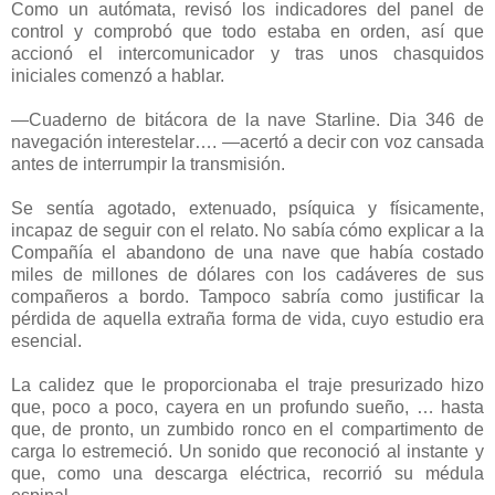
Como un autómata, revisó los indicadores del panel de
control y comprobó que todo estaba en orden, así que
accionó el intercomunicador y tras unos chasquidos
iniciales comenzó a hablar.
―Cuaderno de bitácora de la nave Starline. Dia 346 de
navegación interestelar…. ―acertó a decir con voz cansada
antes de interrumpir la transmisión.
Se sentía agotado, extenuado, psíquica y físicamente,
incapaz de seguir con el relato. No sabía cómo explicar a la
Compañía el abandono de una nave que había costado
miles de millones de dólares con los cadáveres de sus
compañeros a bordo. Tampoco sabría como justificar la
pérdida de aquella extraña forma de vida, cuyo estudio era
esencial.
La calidez que le proporcionaba el traje presurizado hizo
que, poco a poco, cayera en un profundo sueño, … hasta
que, de pronto, un zumbido ronco en el compartimento de
carga lo estremeció. Un sonido que reconoció al instante y
que, como una descarga eléctrica, recorrió su médula