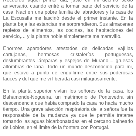
aniversario, cuando entré a formar parte del servicio de la
casa. Nací en una pobre familia de labradores y la casa de
La Escusalla me fascinó desde el primer instante. En la
planta baja las estancias me sorprendieron. Sus almacenes
repletos de alimentos, las cocinas, las habitaciones del
servicio,… y la planta noble simplemente me maravilló.
Enormes aparadores atestados de delicadas vajillas
cartujanas, hermosas cristalerías portuguesas,
deslumbrantes lámparas y espejos de Murano,... gruesas
alfombras de lana. Todo un mundo desconocido para mi,
que estuvo a punto de engullirme entre sus poderosas
fauces y del que me vi liberada casi milagrosamente.
En la planta superior vivían los señores de la casa, los
Bahamonde-Nogueira, un matrimonio de Pontevedra sin
descendencia que había comprado la casa no hacía mucho
tiempo. Una grave afección respiratoria de la señora fue la
responsable de la mudanza ya que le permitía tratarse
tomando las aguas bicarbonatadas en el cercano balneario
de Lobios, en el límite de la frontera con Portugal.