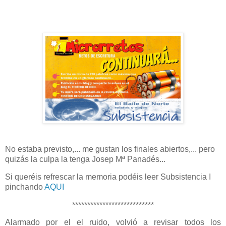
No estaba previsto,... me gustan los finales abiertos,... pero
quizás la culpa la tenga Josep Mª Panadés...
Si queréis refrescar la memoria podéis leer Subsistencia I
pinchando
AQUI
***************************
Alarmado por el el ruido, volvió a revisar todos los