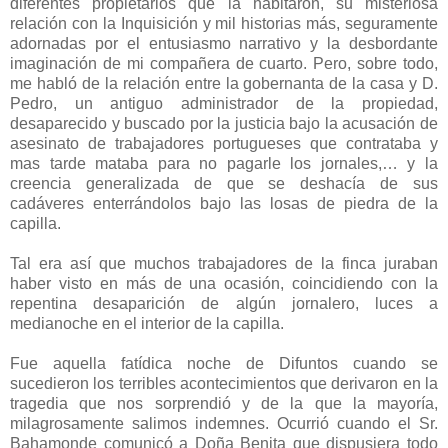
diferentes propietarios que la habitaron, su misteriosa
relación con la Inquisición y mil historias más, seguramente
adornadas por el entusiasmo narrativo y la desbordante
imaginación de mi compañera de cuarto. Pero, sobre todo,
me habló de la relación entre la gobernanta de la casa y D.
Pedro, un antiguo administrador de la propiedad,
desaparecido y buscado por la justicia bajo la acusación de
asesinato de trabajadores portugueses que contrataba y
mas tarde mataba para no pagarle los jornales,… y la
creencia generalizada de que se deshacía de sus
cadáveres enterrándolos bajo las losas de piedra de la
capilla.
Tal era así que muchos trabajadores de la finca juraban
haber visto en más de una ocasión, coincidiendo con la
repentina desaparición de algún jornalero, luces a
medianoche en el interior de la capilla.
Fue aquella fatídica noche de Difuntos cuando se
sucedieron los terribles acontecimientos que derivaron en la
tragedia que nos sorprendió y de la que la mayoría,
milagrosamente salimos indemnes. Ocurrió cuando el Sr.
Bahamonde comunicó a Doña Benita que dispusiera todo