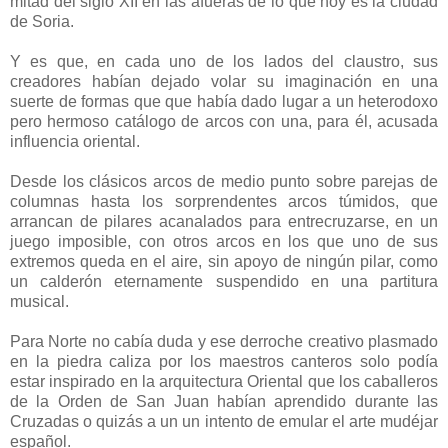
mitad del siglo XII en las afueras de lo que hoy es la ciudad
de Soria.
Y es que, en cada uno de los lados del claustro, sus
creadores habían dejado volar su imaginación en una
suerte de formas que que había dado lugar a un heterodoxo
pero hermoso catálogo de arcos con una, para él, acusada
influencia oriental.
Desde los clásicos arcos de medio punto sobre parejas de
columnas hasta los sorprendentes arcos túmidos, que
arrancan de pilares acanalados para entrecruzarse, en un
juego imposible, con otros arcos en los que uno de sus
extremos queda en el aire, sin apoyo de ningún pilar, como
un calderón eternamente suspendido en una partitura
musical.
Para Norte no cabía duda y ese derroche creativo plasmado
en la piedra caliza por los maestros canteros solo podía
estar inspirado en la arquitectura Oriental que los caballeros
de la Orden de San Juan habían aprendido durante las
Cruzadas o quizás a un un intento de emular el arte mudéjar
español.