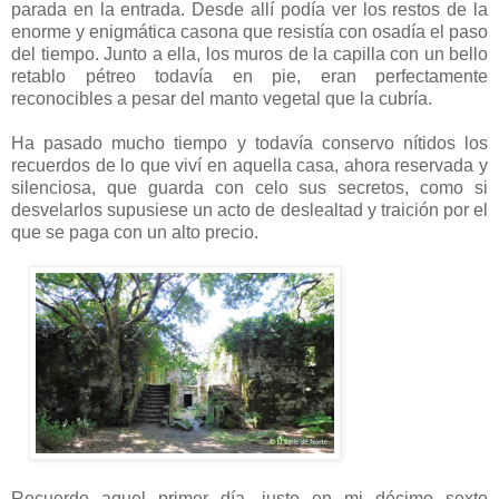
parada en la entrada. Desde allí podía ver los restos de la
enorme y enigmática casona que resistía con osadía el paso
del tiempo. Junto a ella, los muros de la capilla con un bello
retablo pétreo todavía en pie, eran perfectamente
reconocibles a pesar del manto vegetal que la cubría.
Ha pasado mucho tiempo y todavía conservo nítidos los
recuerdos de lo que viví en aquella casa, ahora reservada y
silenciosa, que guarda con celo sus secretos, como si
desvelarlos supusiese un acto de deslealtad y traición por el
que se paga con un alto precio.
Recuerdo aquel primer día, justo en mi décimo sexto