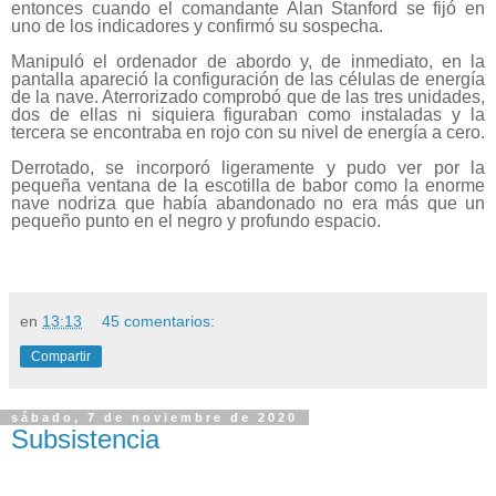
entonces cuando el comandante Alan Stanford se fijó en
uno de los indicadores y confirmó su sospecha.
Manipuló el ordenador de abordo y, de inmediato, en la
pantalla apareció la configuración de las células de energía
de la nave. Aterrorizado comprobó que de las tres unidades,
dos de ellas ni siquiera figuraban como instaladas y la
tercera se encontraba en rojo con su nivel de energía a cero.
Derrotado, se incorporó ligeramente y pudo ver por la
pequeña ventana de la escotilla de babor como la enorme
nave nodriza que había abandonado no era más que un
pequeño punto en el negro y profundo espacio.
en
13:13
45 comentarios:
Compartir
sábado, 7 de noviembre de 2020
Subsistencia