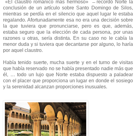
«El claustro románico más hermoso» ̶̶ recordó Norte la
conclusión de un artículo sobre Santo Domingo de Silos,
mientras se perdía en el silencio que aquel lugar le estaba
regalando. Afortunadamente esa no era una decisión sobre
la que tuviera que pronunciarse, pero es que, además,
estaba seguro que la elección de cada persona, por unas
razones u otras, sería distinta. En su caso no le cabía la
menor duda y si tuviera que decantarse por alguno, lo haría
por aquel claustro.
Había tenido suerte, mucha suerte y en el turno de visitas
que había reservado no se había presentado nadie más que
él, … todo un lujo que Norte estaba dispuesto a paladear
con el placer que proporciona un lugar en donde el sosiego
y la serenidad alcanzan proporciones inusuales.