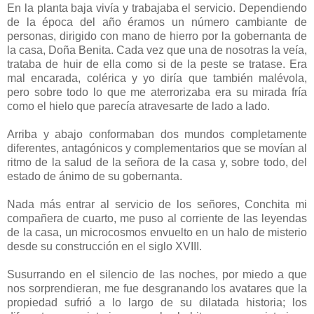
En la planta baja vivía y trabajaba el servicio. Dependiendo
de la época del año éramos un número cambiante de
personas, dirigido con mano de hierro por la gobernanta de
la casa, Doña Benita. Cada vez que una de nosotras la veía,
trataba de huir de ella como si de la peste se tratase. Era
mal encarada, colérica y yo diría que también malévola,
pero sobre todo lo que me aterrorizaba era su mirada fría
como el hielo que parecía atravesarte de lado a lado.
Arriba y abajo conformaban dos mundos completamente
diferentes, antagónicos y complementarios que se movían al
ritmo de la salud de la señora de la casa y, sobre todo, del
estado de ánimo de su gobernanta.
Nada más entrar al servicio de los señores, Conchita mi
compañera de cuarto, me puso al corriente de las leyendas
de la casa, un microcosmos envuelto en un halo de misterio
desde su construcción en el siglo XVIII.
Susurrando en el silencio de las noches, por miedo a que
nos sorprendieran, me fue desgranando los avatares que la
propiedad sufrió a lo largo de su dilatada historia; los