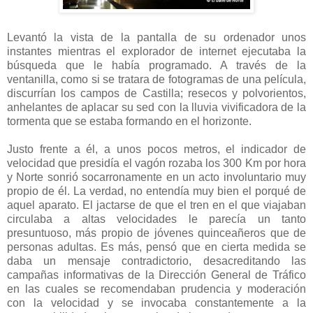
Levantó la vista de la pantalla de su ordenador unos
instantes mientras el explorador de internet ejecutaba la
búsqueda que le había programado. A través de la
ventanilla, como si se tratara de fotogramas de una película,
discurrían los campos de Castilla; resecos y polvorientos,
anhelantes de aplacar su sed con la lluvia vivificadora de la
tormenta que se estaba formando en el horizonte.
Justo frente a él, a unos pocos metros, el indicador de
velocidad que presidía el vagón rozaba los 300 Km por hora
y Norte sonrió socarronamente en un acto involuntario muy
propio de él. La verdad, no entendía muy bien el porqué de
aquel aparato. El jactarse de que el tren en el que viajaban
circulaba a altas velocidades le parecía un tanto
presuntuoso, más propio de jóvenes quinceañeros que de
personas adultas. Es más, pensó que en cierta medida se
daba un mensaje contradictorio, desacreditando las
campañas informativas de la Dirección General de Tráfico
en las cuales se recomendaban prudencia y moderación
con la velocidad y se invocaba constantemente a la