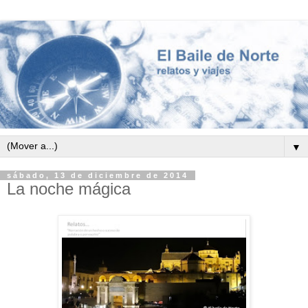
▼
sábado, 13 de diciembre de 2014
La noche mágica