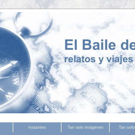
Instantes
Tan solo imágenes
Tan solo