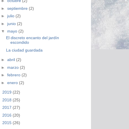
►
octubre
(2)
►
septiembre
(2)
►
julio
(2)
►
junio
(2)
▼
mayo
(2)
El discreto encanto del jardín
escondido
La ciudad guardada
►
abril
(2)
►
marzo
(2)
►
febrero
(2)
►
enero
(2)
►
2019
(22)
►
2018
(25)
►
2017
(27)
►
2016
(20)
►
2015
(26)