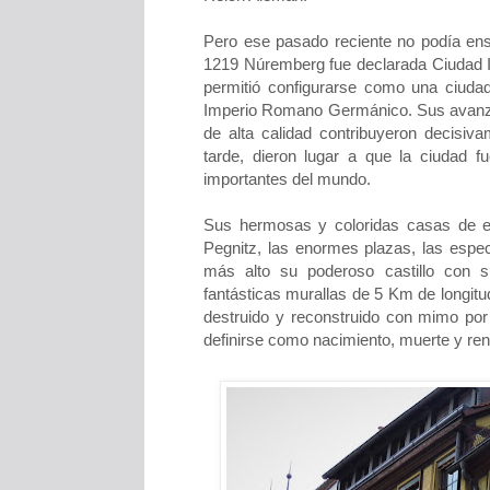
Pero ese pasado reciente no podía en
1219 Núremberg fue declarada Ciudad Im
permitió configurarse como una ciuda
Imperio Romano Germánico. Sus avanzad
de alta calidad contribuyeron decisiv
tarde, dieron lugar a que la ciudad f
importantes del mundo.
Sus hermosas y coloridas casas de e
Pegnitz, las enormes plazas, las espect
más alto su poderoso castillo con 
fantásticas murallas de 5 Km de longit
destruido y reconstruido con mimo por
definirse como nacimiento, muerte y ren