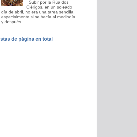
Subir por la Rúa dos
Clérigos, en un soleado
día de abril, no era una tarea sencilla,
especialmente si se hacía al mediodía
y después ...
istas de página en total