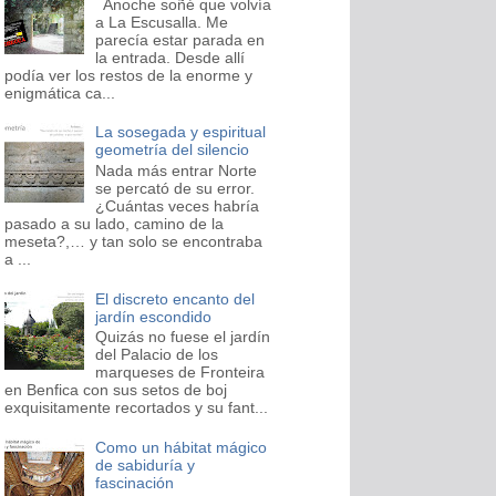
Anoche soñé que volvía
a La Escusalla. Me
parecía estar parada en
la entrada. Desde allí
podía ver los restos de la enorme y
enigmática ca...
La sosegada y espiritual
geometría del silencio
Nada más entrar Norte
se percató de su error.
¿Cuántas veces habría
pasado a su lado, camino de la
meseta?,… y tan solo se encontraba
a ...
El discreto encanto del
jardín escondido
Quizás no fuese el jardín
del Palacio de los
marqueses de Fronteira
en Benfica con sus setos de boj
exquisitamente recortados y su fant...
Como un hábitat mágico
de sabiduría y
fascinación