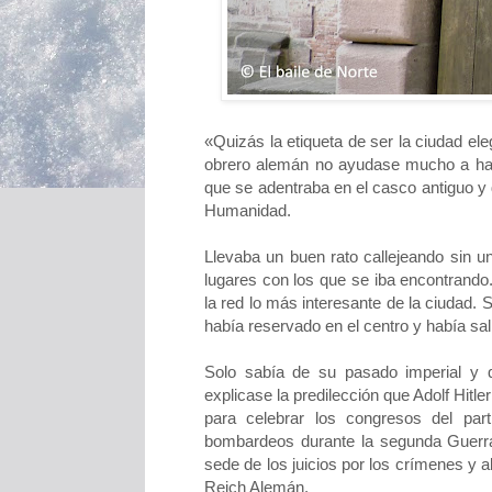
«Quizás la etiqueta de ser la ciudad ele
obrero alemán no ayudase mucho a ha
que se adentraba en el casco antiguo y
Humanidad.
Llevaba un buen rato callejeando sin u
lugares con los que se iba encontrando
la red lo más interesante de la ciudad.
había reservado en el centro y había sal
Solo sabía de su pasado imperial y q
explicase la predilección que Adolf Hitle
para celebrar los congresos del part
bombardeos durante la segunda Guerra 
sede de los juicios por los crímenes y
Reich Alemán.