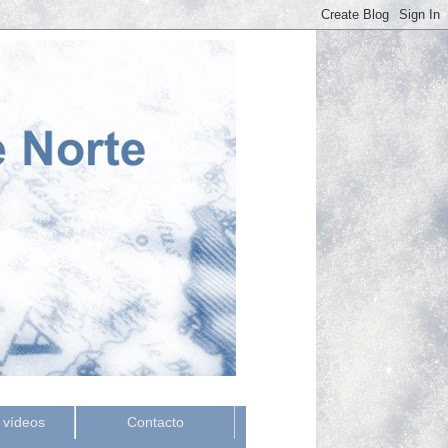
 vídeos
Contacto