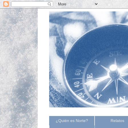
¿Quién es Norte?
Relatos