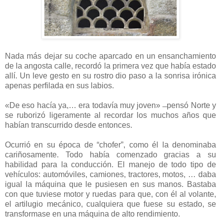
Nada más dejar su coche aparcado en un ensanchamiento
de la angosta calle, recordó la primera vez que había estado
allí. Un leve gesto en su rostro dio paso a la sonrisa irónica
apenas perfilada en sus labios.
«De eso hacía ya,… era todavía muy joven» ̶ pensó Norte y
se ruborizó ligeramente al recordar los muchos años que
habían transcurrido desde entonces.
Ocurrió en su época de “chofer”, como él la denominaba
cariñosamente. Todo había comenzado gracias a su
habilidad para la conducción. El manejo de todo tipo de
vehículos: automóviles, camiones, tractores, motos, … daba
igual la máquina que le pusiesen en sus manos. Bastaba
con que tuviese motor y ruedas para que, con él al volante,
el artilugio mecánico, cualquiera que fuese su estado, se
transformase en una máquina de alto rendimiento.