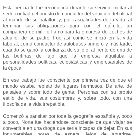
Esta pericia le fue reconocida durante su servicio militar al
serle confiado el puesto de conductor del vehículo del oficial
al mando de su batallón y, por casualidades de la vida, al
terminar sus obligaciones para con el ejército, un
compañero de mili lo llamó para la empresa de coches de
alquiler de su padre. Fue así como se inició en la vida
laboral, como conductor de autobuses primero y más tarde,
cuando se ganó la confianza de su jefe, al frente de una de
las berlinas de lujo que la empresa alquilaba a
personalidades políticas, eclesiásticas y empresariales de
la época.
En ese trabajo fue consciente por primera vez de que el
mundo estaba repleto de lugares hermosos. De arte, de
paisajes y sobre todo de gente. Personas con su propio
estilo de vida, sus costumbres y, sobre todo, con una
filosofía de la vida irrepetible.
Comenzó a transitar por toda la geografía española y, poco
a poco, Norte fue haciéndose consciente de que viajar se
convertiría en una droga que sería incapaz de dejar. En sus
innumerables horas de espera, lejos de aburrirse,