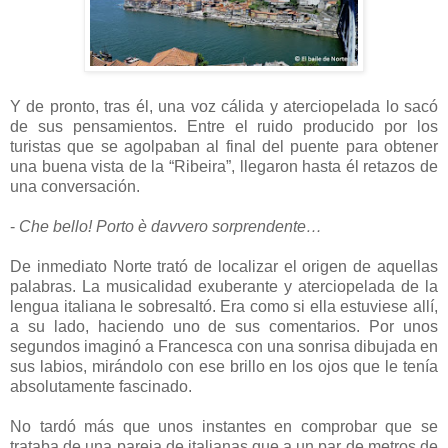
Y de pronto, tras él, una voz cálida y aterciopelada lo sacó
de sus pensamientos. Entre el ruido producido por los
turistas que se agolpaban al final del puente para obtener
una buena vista de la “Ribeira”, llegaron hasta él retazos de
una conversación.
-
Che bello! Porto è davvero sorprendente…
De inmediato Norte trató de localizar el origen de aquellas
palabras. La musicalidad exuberante y aterciopelada de la
lengua italiana le sobresaltó. Era como si ella estuviese allí,
a su lado, haciendo uno de sus comentarios. Por unos
segundos imaginó a Francesca con una sonrisa dibujada en
sus labios, mirándolo con ese brillo en los ojos que le tenía
absolutamente fascinado.
No tardó más que unos instantes en comprobar que se
trataba de una pareja de italianas que a un par de metros de