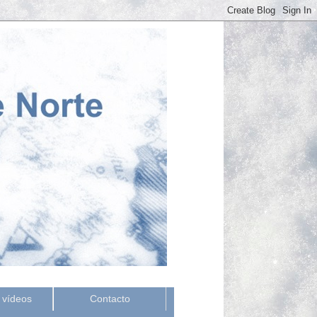
 vídeos
Contacto