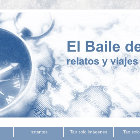
Instantes
Tan solo imágenes
Tan solo