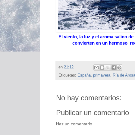
El viento, la luz y el aroma salino 
convierten en un hermoso rec
en
21:12
Etiquetas:
España
,
primavera
,
Ría de Aros
No hay comentarios:
Publicar un comentario
Haz un comentario